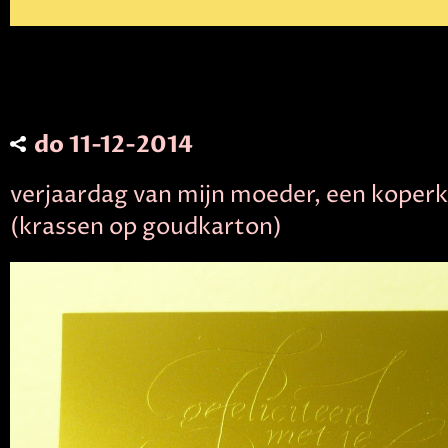
do 11-12-2014
verjaardag van mijn moeder, een koper
(krassen op goudkarton)