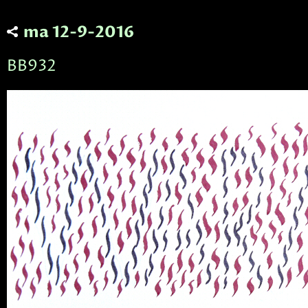
ma 12-9-2016
BB932