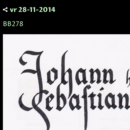
vr 28-11-2014
BB278