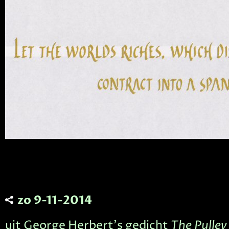
zo 9-11-2014
uit George Herbert's gedicht
The Pulley