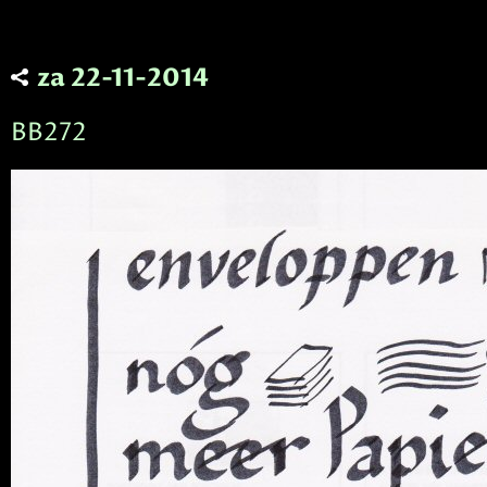
za 22-11-2014
BB272