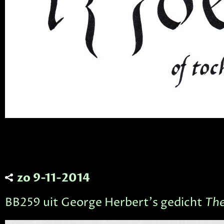
zo 9-11-2014
BB259 uit George Herbert's gedicht
The