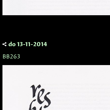
do 13-11-2014
BB263