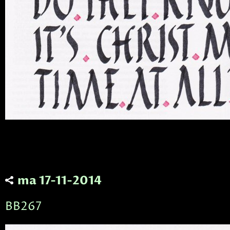
ma 17-11-2014
BB267