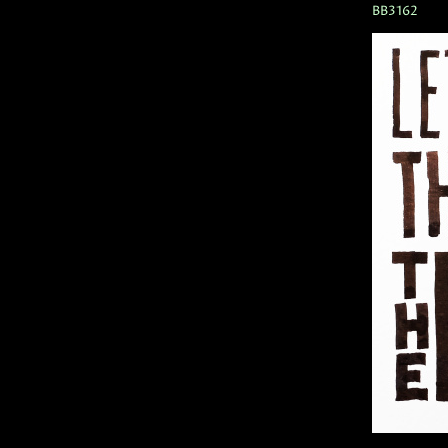
BB3162