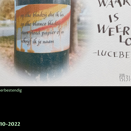
eerbestendig
-10-2022