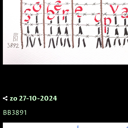
zo 27-10-2024
BB3891