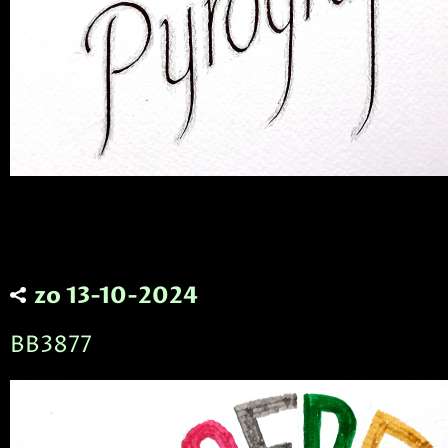
zo 13-10-2024
BB3877