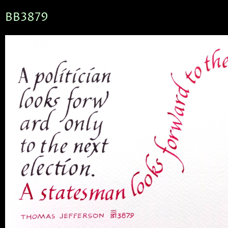
BB3879