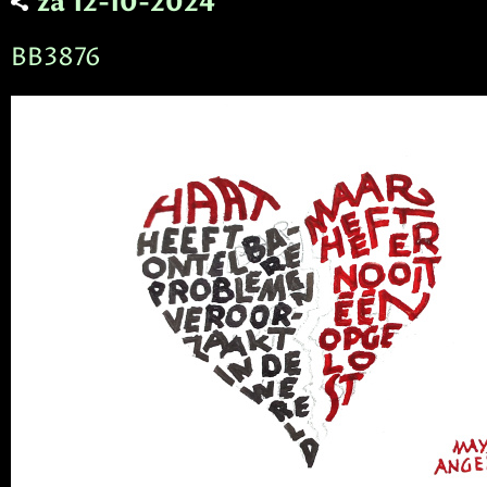
za 12-10-2024
BB3876