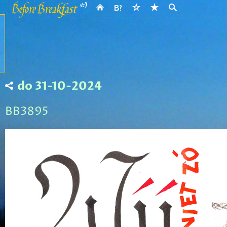
do 31-10-2024
BB3895