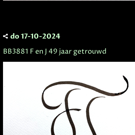
do 17-10-2024
BB3881 F en J 49 jaar getrouwd