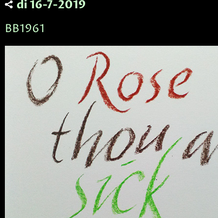
di 16-7-2019
BB1961