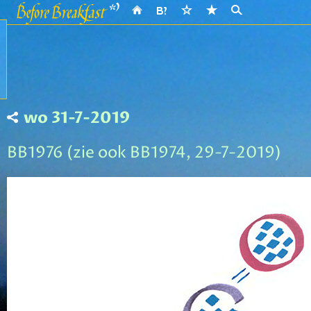
wo 31-7-2019
BB1976 (zie ook BB1974, 29-7-2019)