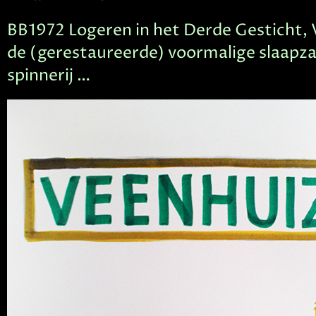
BB1972 Logeren in het Derde Gesticht, 
de (gerestaureerde) voormalige slaapza
spinnerij …