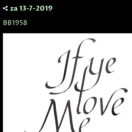
za 13-7-2019
BB1958