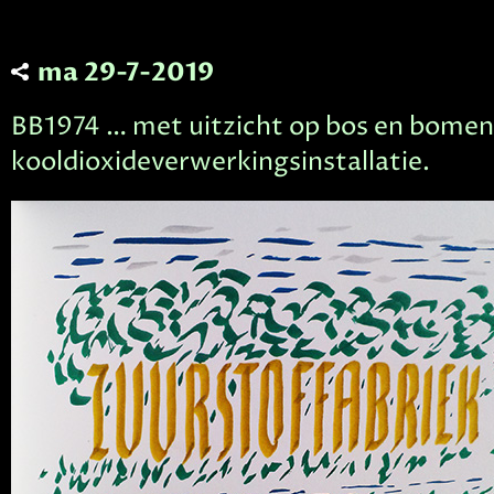
ma 29-7-2019
BB1974 … met uitzicht op bos en bomenr
kooldioxideverwerkingsinstallatie.