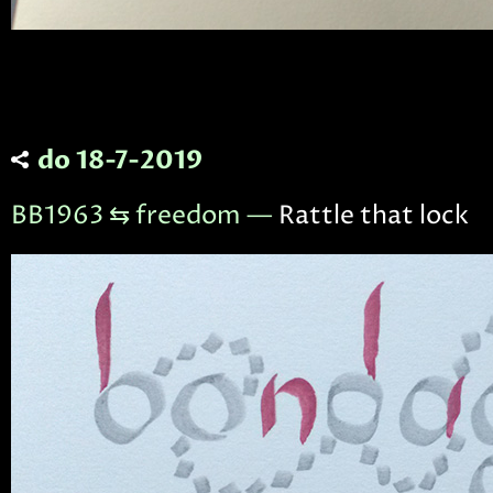
do 18-7-2019
BB1963 ⇆ freedom —
Rattle that lock