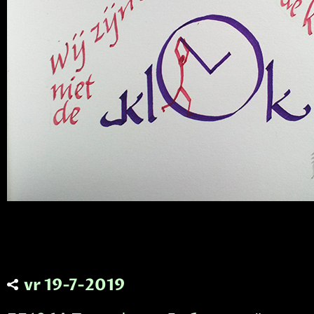
vr 19-7-2019