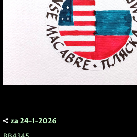
za 24-1-2026
BB4345