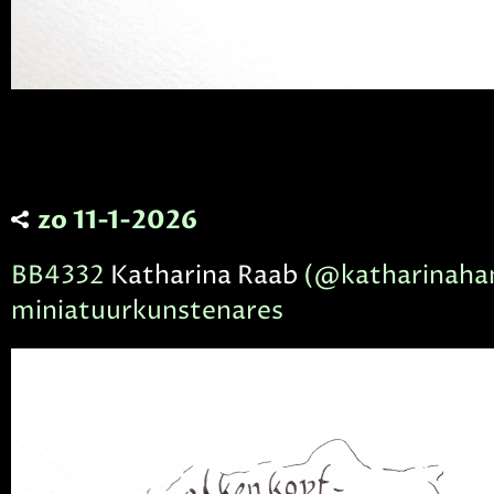
zo 11-1-2026
BB4332
Katharina Raab
(@katharinaha
miniatuurkunstenares