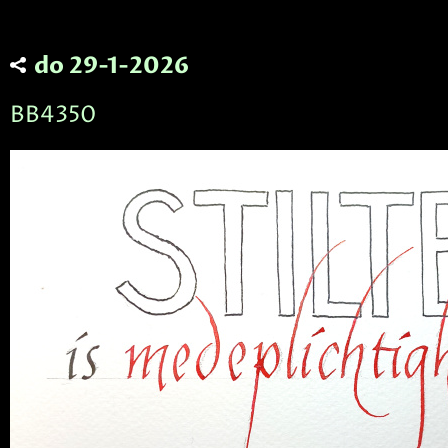
do 29-1-2026
BB4350