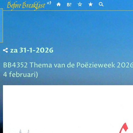
za 31-1-2026
BB4352 Thema van de Poëzieweek 2026 
4 februari)