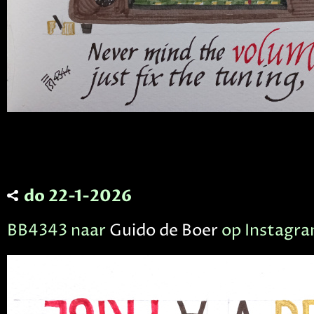
do 22-1-2026
BB4343 naar
Guido de Boer
op Instagr