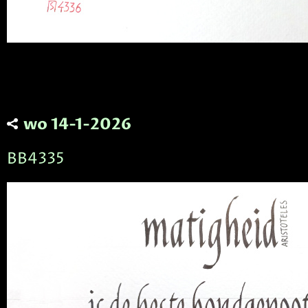
wo 14-1-2026
BB4335