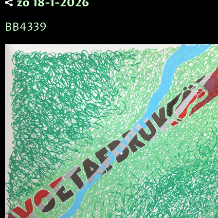
zo 18-1-2026
BB4339