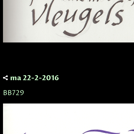
ma 22-2-2016
BB729