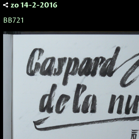
zo 14-2-2016
BB721