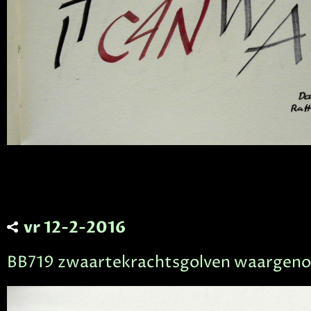
vr 12-2-2016
BB719 zwaartekrachtsgolven waargen