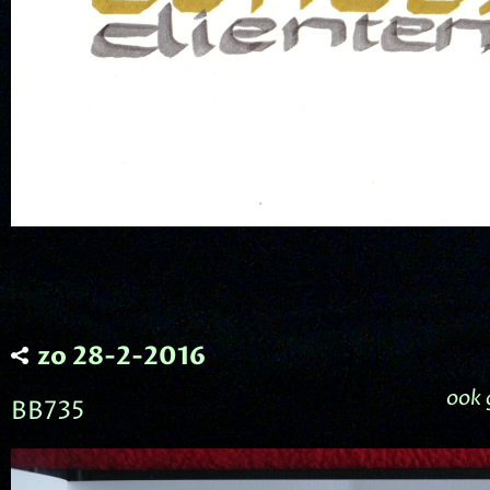
zo 28-2-2016
ook 
BB735