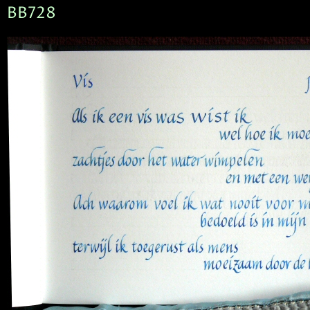
BB728