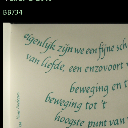
BB734