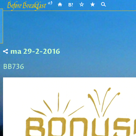
ma 29-2-2016
BB736