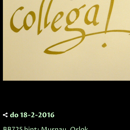
do 18-2-2016
BB725 hint: Murnau, Orlok