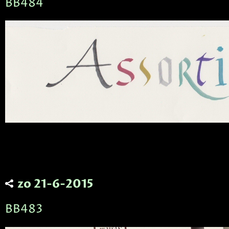
BB484
zo 21-6-2015
BB483