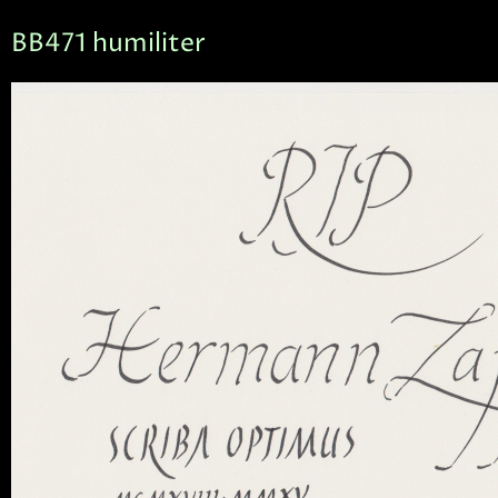
BB471 humiliter