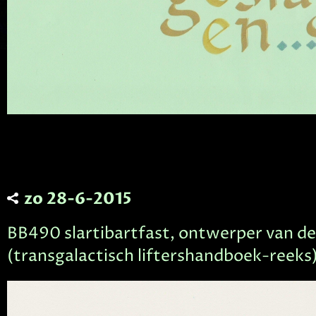
zo 28-6-2015
BB490 slartibartfast, ontwerper van de
(transgalactisch liftershandboek-reeks