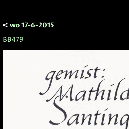
wo 17-6-2015
BB479