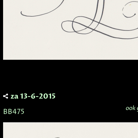
za 13-6-2015
ook 
BB475