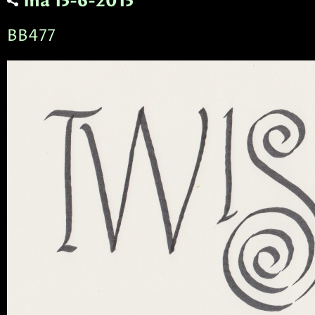
ma 15-6-2015
BB477