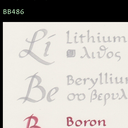
BB486