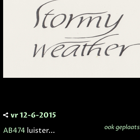
vr 12-6-2015
ook geplaats
AB474
luister...