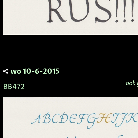
wo 10-6-2015
ook 
BB472