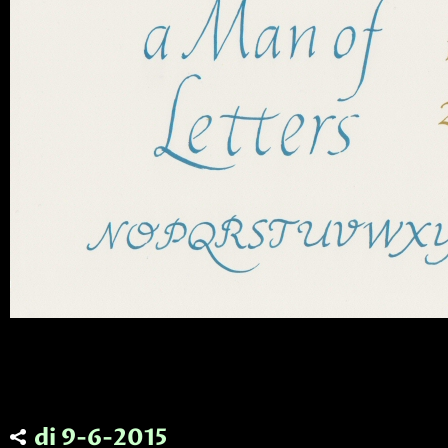
di 9-6-2015