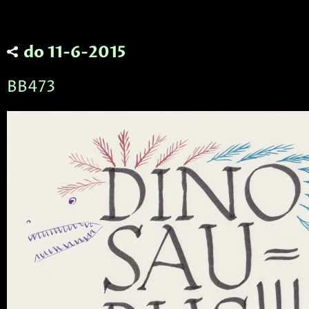
do 11-6-2015
BB473