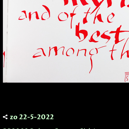
zo 22-5-2022