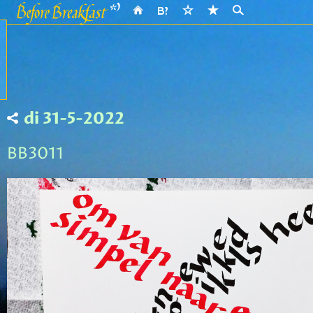
di 31-5-2022
BB3011