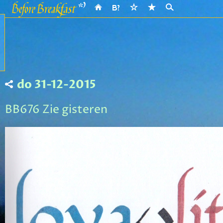
do 31-12-2015
BB676 Zie gisteren