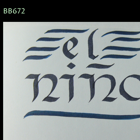
BB672