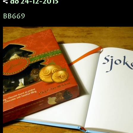
do 24-12-2015
BB669