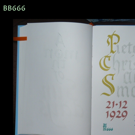
BB666