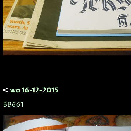
wo 16-12-2015
BB661