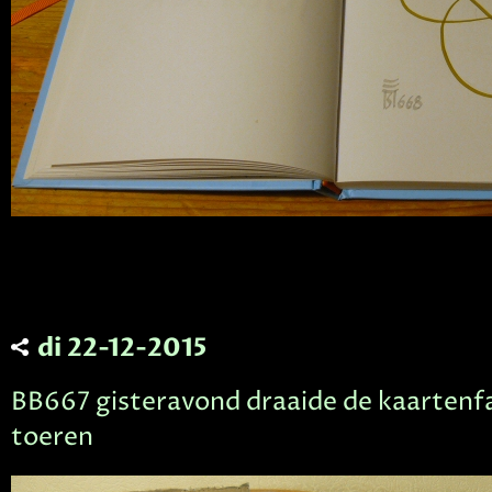
di 22-12-2015
BB667 gisteravond draaide de kaartenfa
toeren