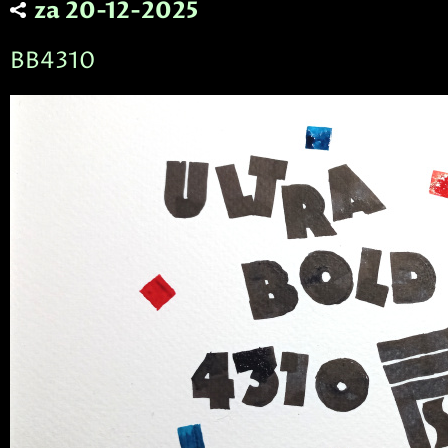
za 20-12-2025
BB4310