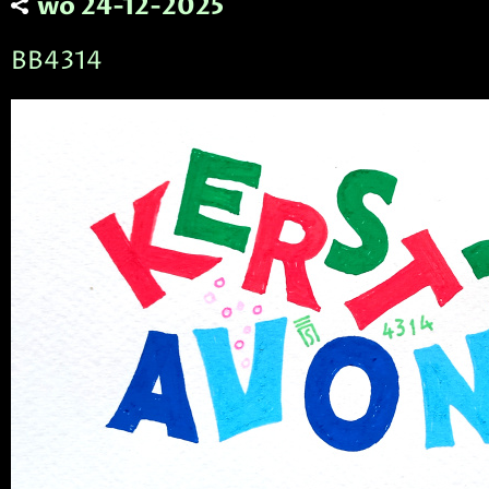
wo 24-12-2025
BB4314