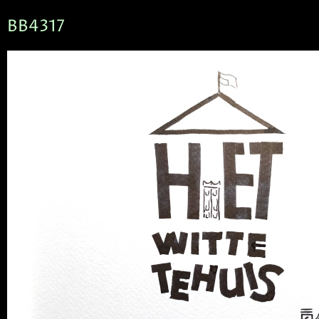
BB4317