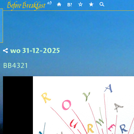
wo 31-12-2025
BB4321