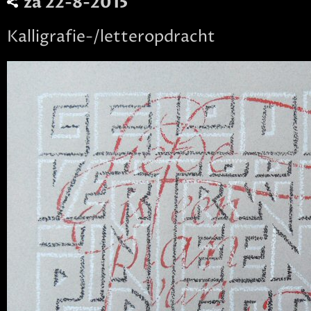
za 22-8-2015
Kalligrafie-/letteropdracht