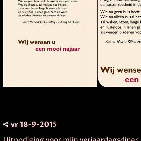
vr 18-9-2015
Uitnodiging voor mijn verjaardagsdiner