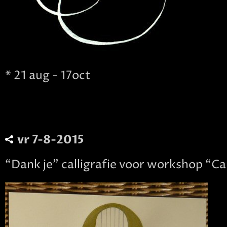
* 21 aug - 17oct
vr 7-8-2015
“Dank je” calligrafie voor workshop “Ca