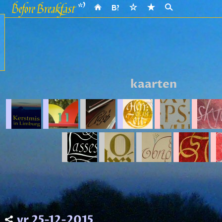
kaarten
vr 25-12-2015