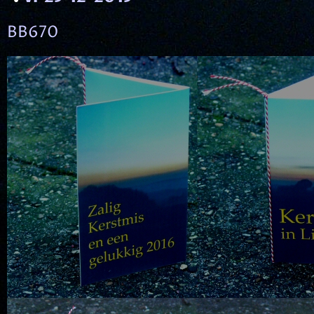
BB670