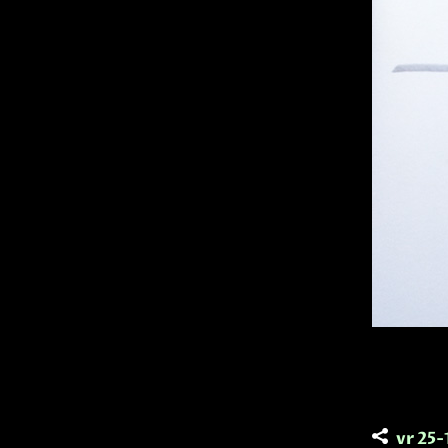
vr 25