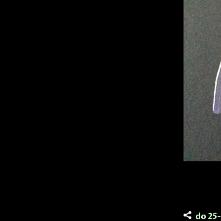
do 25