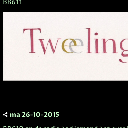
BB611
ma 26-10-2015