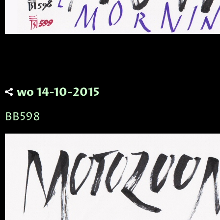
wo 14-10-2015
BB598