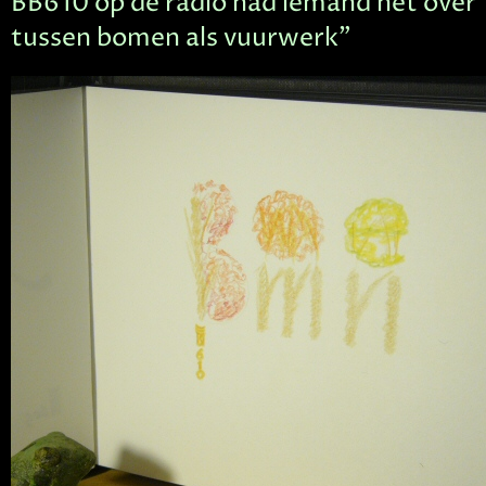
BB610 op de radio had iemand het over
tussen bomen als vuurwerk”