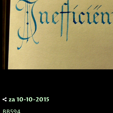
za 10-10-2015
BB594