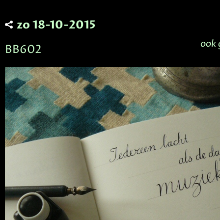
zo 18-10-2015
ook 
BB602