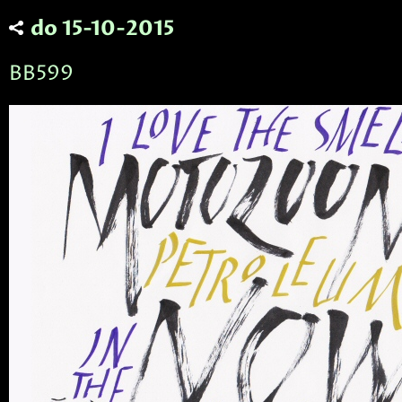
do 15-10-2015
BB599