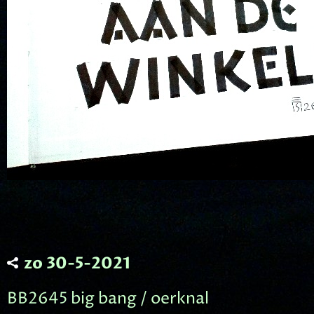
zo 30-5-2021
BB2645 big bang / oerknal