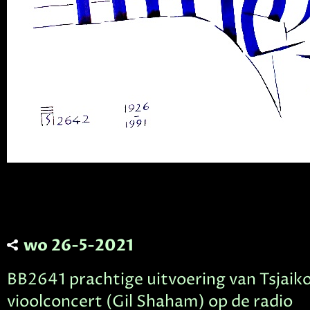
wo 26-5-2021
BB2641 prachtige uitvoering van Tsjaiko
vioolconcert (Gil Shaham) op de radio