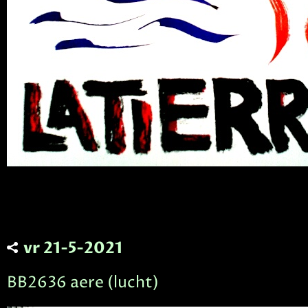
vr 21-5-2021
BB2636 aere (lucht)