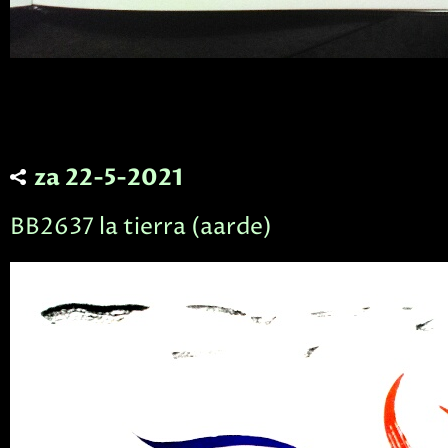
za 22-5-2021
BB2637 la tierra (aarde)