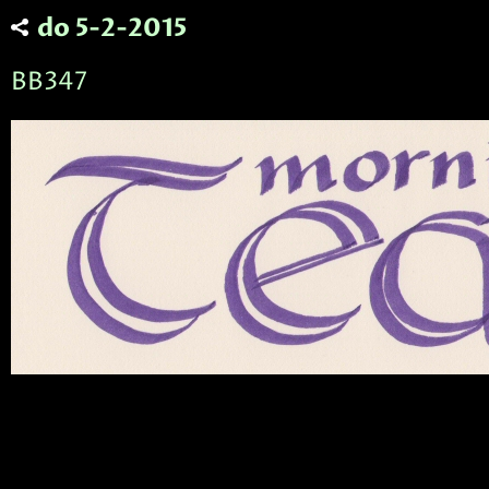
do 5-2-2015
BB347