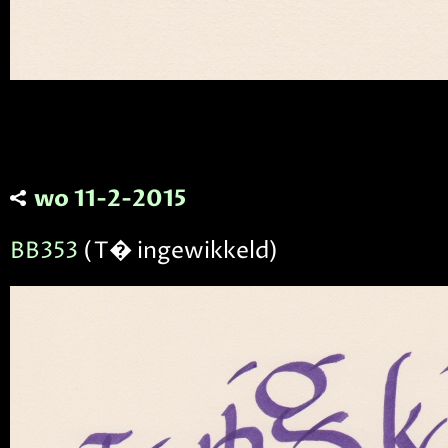
wo 11-2-2015
BB353
(T� ingewikkeld)