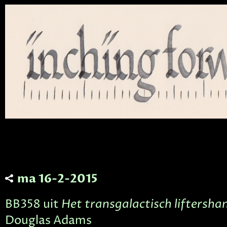
ma 16-2-2015
BB358 uit
Het transgalactisch liftersh
Douglas Adams