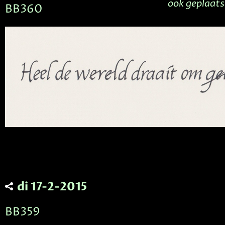
ook geplaats
BB360
di 17-2-2015
BB359