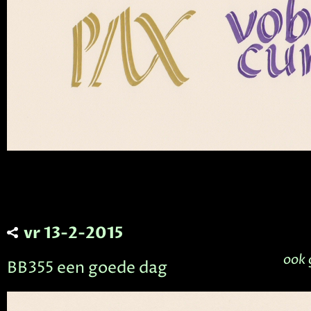
vr 13-2-2015
ook 
BB355 een goede dag