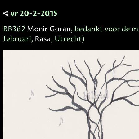
vr 20-2-2015
BB362
Monir Goran
, bedankt voor de m
februari,
Rasa
, Utrecht)