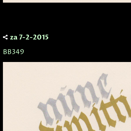
za 7-2-2015
BB349