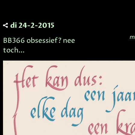
di 24-2-2015
m
BB366 obsessief? nee
toch...